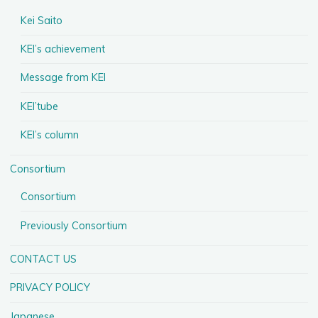
Kei Saito
KEI’s achievement
Message from KEI
KEI’tube
KEI’s column
Consortium
Consortium
Previously Consortium
CONTACT US
PRIVACY POLICY
Japanese