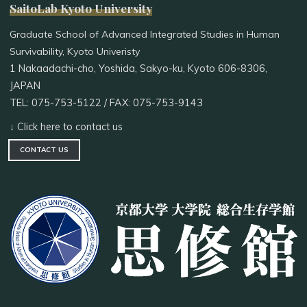
SaitoLab Kyoto University
Graduate School of Advanced Integrated Studies in Human
Survivability, Kyoto Univeristy
1 Nakaadachi-cho, Yoshida, Sakyo-ku, Kyoto 606-8306,
JAPAN
TEL: 075-753-5122 / FAX: 075-753-9143
↓ Click here to contact us
CONTACT US