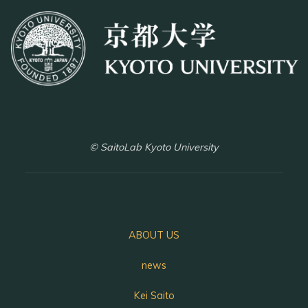
© SaitoLab Kyoto University
ABOUT US
news
Kei Saito