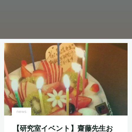
news
【研究室イベント】齋藤先生お