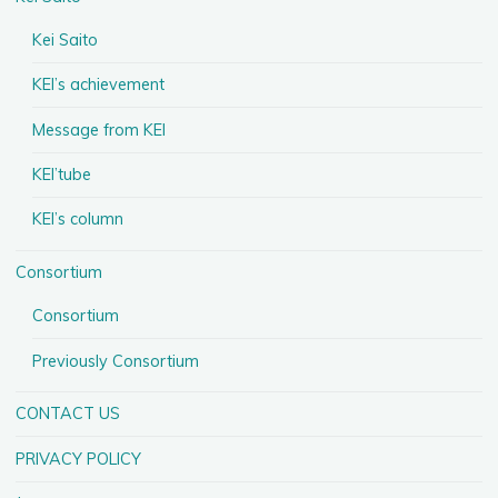
Kei Saito
KEI’s achievement
Message from KEI
KEI’tube
KEI’s column
Consortium
Consortium
Previously Consortium
CONTACT US
PRIVACY POLICY