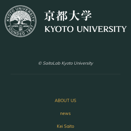
© SaitoLab Kyoto University
ABOUT US
news
Kei Saito