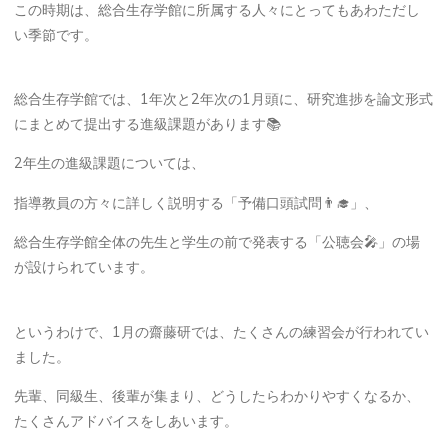
この時期は、総合生存学館に所属する人々にとってもあわただし
い季節です。
総合生存学館では、1年次と2年次の1月頭に、研究進捗を論文形式
にまとめて提出する進級課題があります📚
2年生の進級課題については、
指導教員の方々に詳しく説明する「予備口頭試問👨‍🎓」、
総合生存学館全体の先生と学生の前で発表する「公聴会🎤」の場
が設けられています。
というわけで、1月の齋藤研では、たくさんの練習会が行われてい
ました。
先輩、同級生、後輩が集まり、どうしたらわかりやすくなるか、
たくさんアドバイスをしあいます。