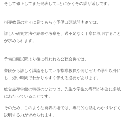
そして修正してまた発表して…とにかくその繰り返しです。
指導教員の方々に見てもらう予備口頭試問👨‍🎓では、
詳しい研究方法や結果や考察を、過不足なく丁寧に説明すること
が求められます。
予備口頭試問より後に行われる公聴会🎤では、
普段から詳しく議論をしている指導教員や同じゼミの学生以外に
も、短い時間でわかりやすく伝える必要があります。
総合生存学館の特徴のひとつは、先生や学生の専門が本当に多岐
にわたっていることです。
そのため、このような発表の場では、専門的な話をわかりやすく
説明する力が求められます。