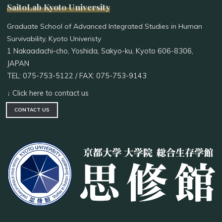
SaitoLab Kyoto University
Graduate School of Advanced Integrated Studies in Human
Survivability, Kyoto Univeristy
1 Nakaadachi-cho, Yoshida, Sakyo-ku, Kyoto 606-8306,
JAPAN
TEL: 075-753-5122 / FAX: 075-753-9143
↓ Click here to contact us
CONTACT US