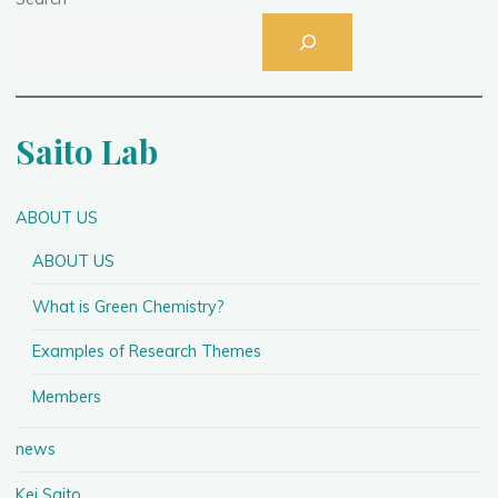
Saito Lab
ABOUT US
ABOUT US
What is Green Chemistry?
Examples of Research Themes
Members
news
Kei Saito