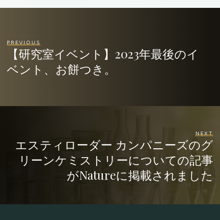
PREVIOUS
【研究室イベント】2023年最後のイ
ベント、お餅つき。
NEXT
エスティローダー カンパニーズのグ
リーンケミストリーについての記事
がNatureに掲載されました