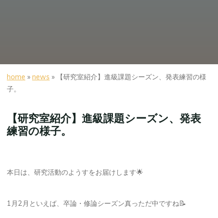
home
»
news
»
【研究室紹介】進級課題シーズン、発表練習の様
子。
【研究室紹介】進級課題シーズン、発表
練習の様子。
本日は、研究活動のようすをお届けします🌟
1月2月といえば、卒論・修論シーズン真っただ中ですね📝