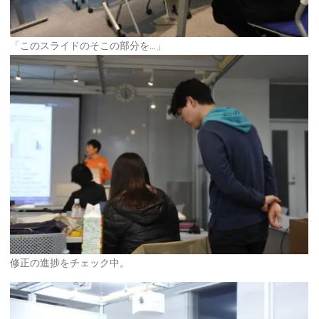
「このスライドのそこの部分を…」
修正の進捗をチェック中。